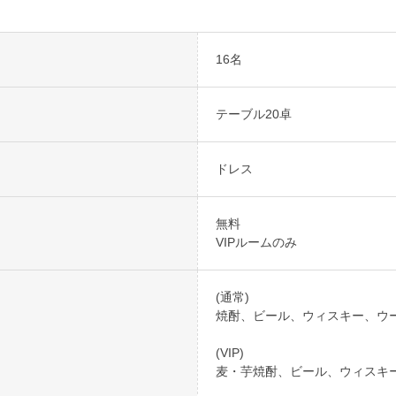
16名
テーブル20卓
ドレス
無料
VIPルームのみ
(通常)
焼酎、ビール、ウィスキー、ウ
(VIP)
麦・芋焼酎、ビール、ウィスキ