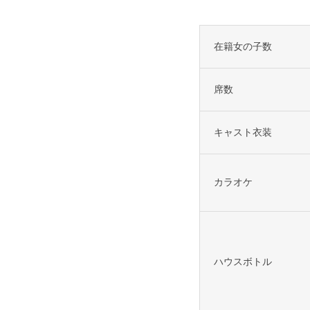
在籍女の子数
席数
キャスト衣装
カラオケ
ハウスボトル