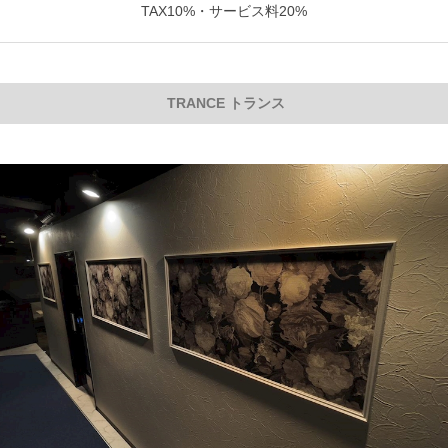
TAX10%・サービス料20%
TRANCE トランス