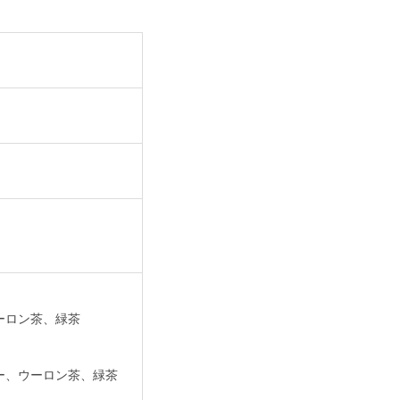
ーロン茶、緑茶
ー、ウーロン茶、緑茶