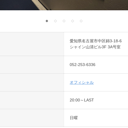
◆
◇
◇
◇
◇
愛知県名古屋市中区錦3-18-6
シャイン山清ビル3F 3A号室
052-253-6336
オフィシャル
20:00～LAST
日曜