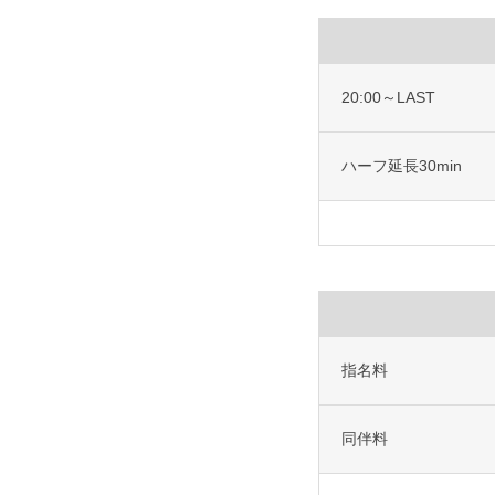
20:00～LAST
ハーフ延長30min
指名料
同伴料